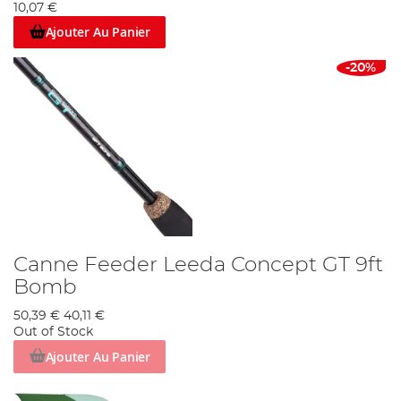
10,07 €
Ajouter Au Panier
-20%
Canne Feeder Leeda Concept GT 9ft
Bomb
50,39 €
40,11 €
Out of Stock
Ajouter Au Panier