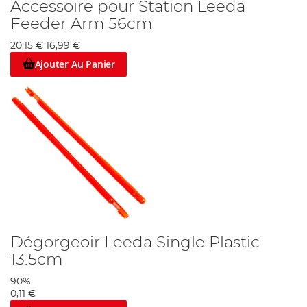
Accessoire pour Station Leeda
Feeder Arm 56cm
20,15 €
16,99 €
Ajouter Au Panier
Dégorgeoir Leeda Single Plastic
13.5cm
90%
0,11 €