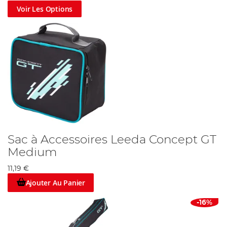
Voir Les Options
Sac à Accessoires Leeda Concept GT
Medium
11,19 €
Ajouter Au Panier
-16%