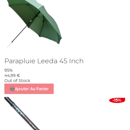
Parapluie Leeda 45 Inch
95%
44,99 €
Out of Stock
Ajouter Au Panier
-15%