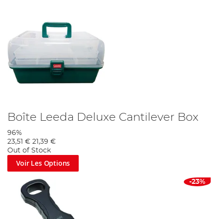
Boîte Leeda Deluxe Cantilever Box
96%
23,51 €
21,39 €
Out of Stock
Voir Les Options
-23%