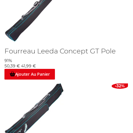
Fourreau Leeda Concept GT Pole
91%
50,39 €
41,99 €
Ajouter Au Panier
-32%