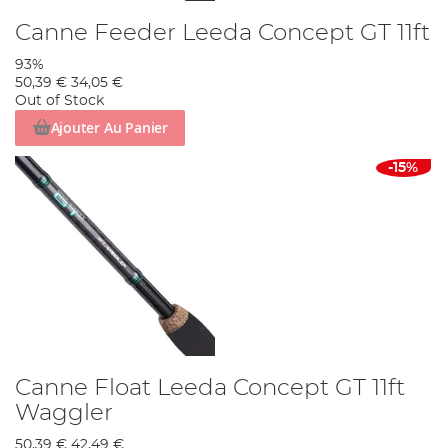
Canne Feeder Leeda Concept GT 11ft
93%
50,39 €
34,05 €
Out of Stock
Ajouter Au Panier
-15%
Canne Float Leeda Concept GT 11ft
Waggler
50,39 €
42,49 €