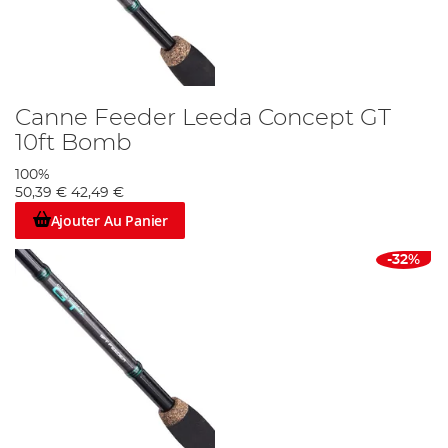
Canne Feeder Leeda Concept GT
10ft Bomb
100%
50,39 €
42,49 €
Ajouter Au Panier
-32%