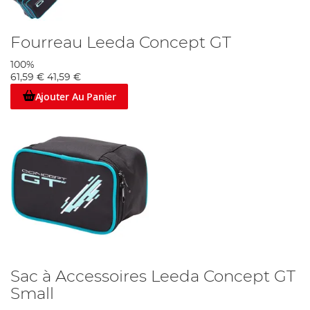
Fourreau Leeda Concept GT
100%
61,59 €
41,59 €
Ajouter Au Panier
Sac à Accessoires Leeda Concept GT
Small