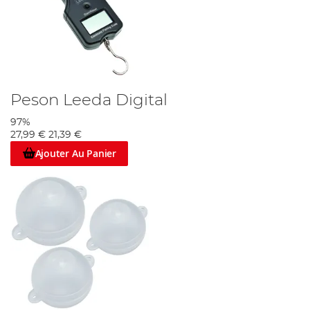
Peson Leeda Digital
97%
27,99 €
21,39 €
Ajouter Au Panier