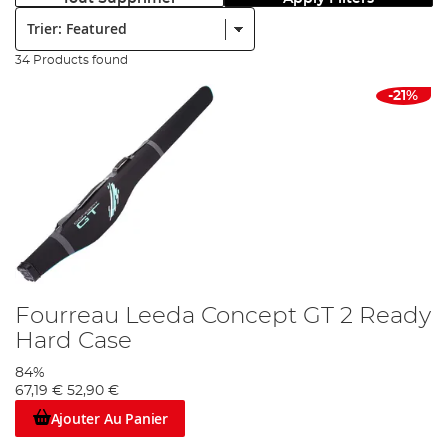
Trier:
34 Products found
-21%
Fourreau Leeda Concept GT 2 Ready
Hard Case
84%
67,19 €
52,90 €
Ajouter Au Panier