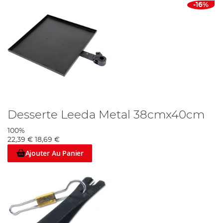
-16%
Desserte Leeda Metal 38cmx40cm
100%
22,39 €
18,69 €
Ajouter Au Panier