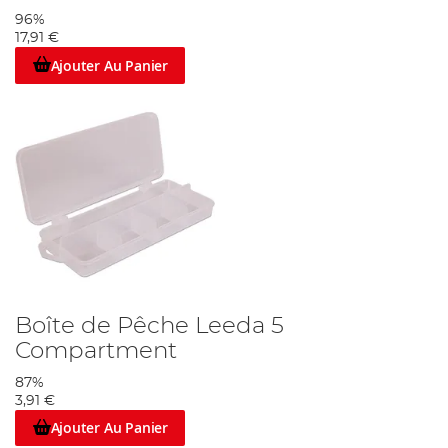
96%
17,91 €
Ajouter Au Panier
Boîte de Pêche Leeda 5
Compartment
87%
3,91 €
Ajouter Au Panier