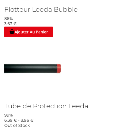
Flotteur Leeda Bubble
86%
3,63 €
Ajouter Au Panier
Tube de Protection Leeda
99%
6,39 €
-
8,96 €
Out of Stock