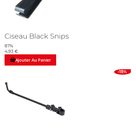
Ciseau Black Snips
87%
4,93 €
Ajouter Au Panier
-15%