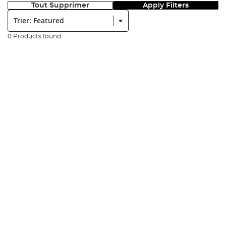
Tout Supprimer
Apply Filters
Trier:
0 Products found