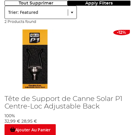
Tout Supprimer
Apply Filters
Trier:
2 Products found
-12%
Tête de Support de Canne Solar P1
Centre-Loc Adjustable Back
100%
32,99 €
28,95 €
Ajouter Au Panier