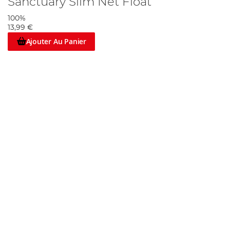
Sanctuary Slim Net Float
100%
13,99 €
Ajouter Au Panier