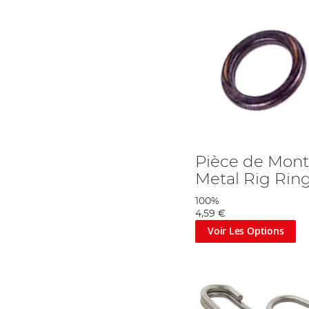
Pièce de Mon
Metal Rig Rin
100%
4,59 €
Voir Les Options