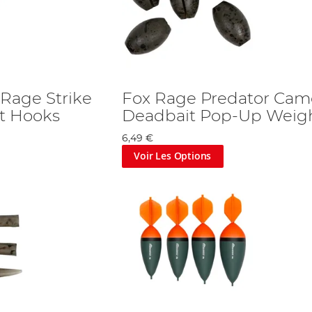
Rage Strike
Fox Rage Predator Cam
t Hooks
Deadbait Pop-Up Weig
6,49 €
Voir Les Options