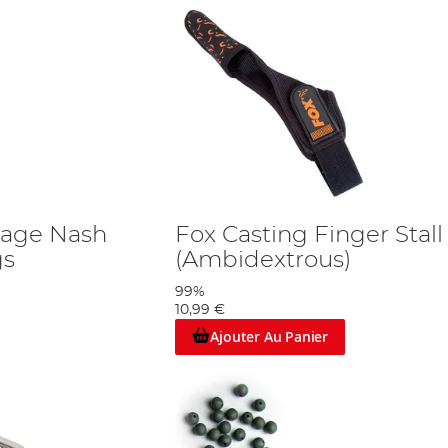
tage Nash
Fox Casting Finger Stall
gs
(Ambidextrous)
99%
10,99 €
Ajouter Au Panier