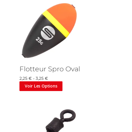
Flotteur Spro Oval
2,25 €
-
3,25 €
Voir Les Options