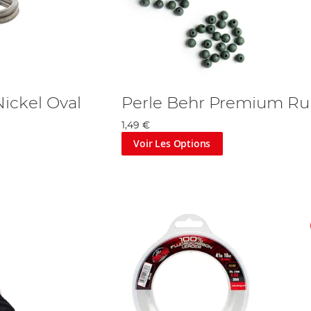
ickel Oval
Perle Behr Premium R
1,49 €
Voir Les Options