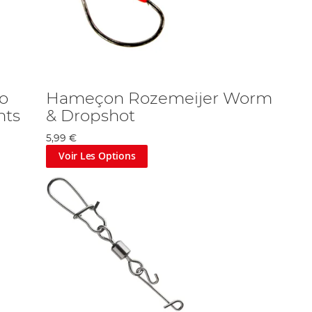
o
Hameçon Rozemeijer Worm
hts
& Dropshot
5,99 €
Voir Les Options