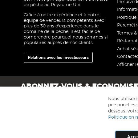
Le suivi
de pêche au Royaume-Uni.
Informati
Grâce à notre expérience et à notre
Politique 
équipe de vendeurs compétents avec
Paramètre
plus de 30 ans d'expérience dans le
domaine de la pêche, il est facile de
Termes & 
comprendre pourquoi nous sommes si
Réclamat
populaires auprès de nos clients.
Achat séc
Relations avec les investisseurs
Contacte
Afficher l
ABONNEZ-VOUS & ECONOMIS
Nous utilison
personnelles e
dessous, votre
Politique en 
Acce