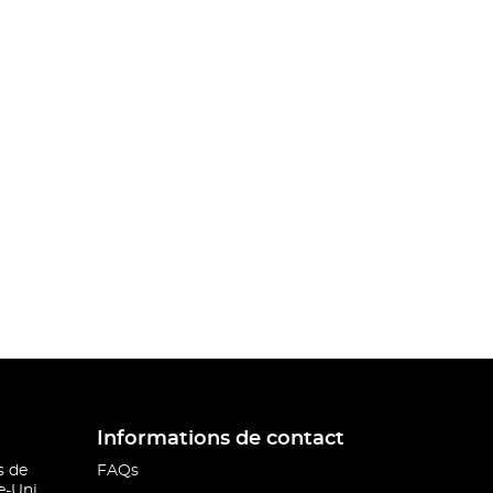
Informations de contact
s de
FAQs
-Uni.