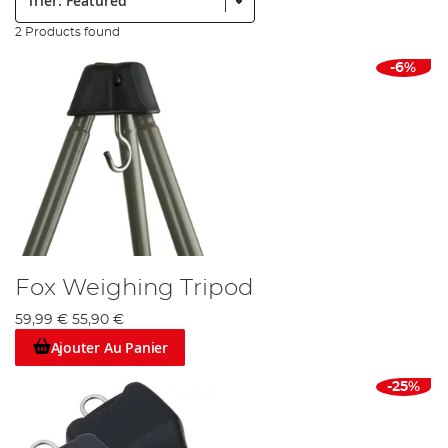
2 Products found
-6%
Fox Weighing Tripod
59,99 €
55,90 €
Ajouter Au Panier
-25%