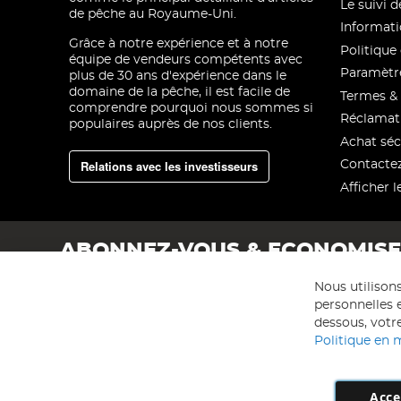
Le suivi
de pêche au Royaume-Uni.
Informati
Grâce à notre expérience et à notre
Politique 
équipe de vendeurs compétents avec
Paramètre
plus de 30 ans d'expérience dans le
domaine de la pêche, il est facile de
Termes & 
comprendre pourquoi nous sommes si
Réclamat
populaires auprès de nos clients.
Achat séc
Relations avec les investisseurs
Contacte
Afficher l
ABONNEZ-VOUS & ECONOMIS
Nous utilison
personnelles e
dessous, votre
Politique en 
Acce