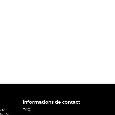
Informations de contact
s de
FAQs
-Uni.