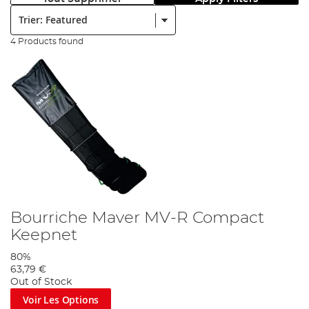
Trier:
4 Products found
Bourriche Maver MV-R Compact
Keepnet
80%
63,79 €
Out of Stock
Voir Les Options