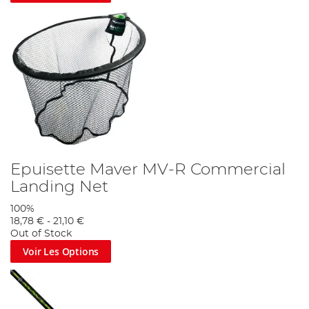
Epuisette Maver MV-R Commercial
Landing Net
100%
18,78 €
-
21,10 €
Out of Stock
Voir Les Options