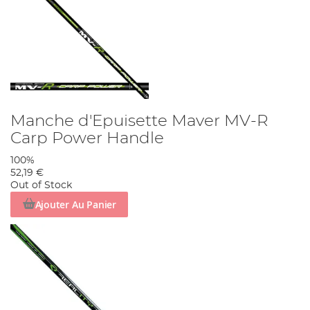
Manche d'Epuisette Maver MV-R
Carp Power Handle
100%
52,19 €
Out of Stock
Ajouter Au Panier