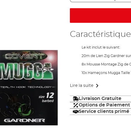
Caractéristique
Le kit inclut le suivant:
20m de Lien Zig Gardner sur 
8x Mousse Montage Zig de C
10x Hameçons Mugga Taille 1
Lire la suite
Livraison Gratuite
Options de Paiement
Service clients primé