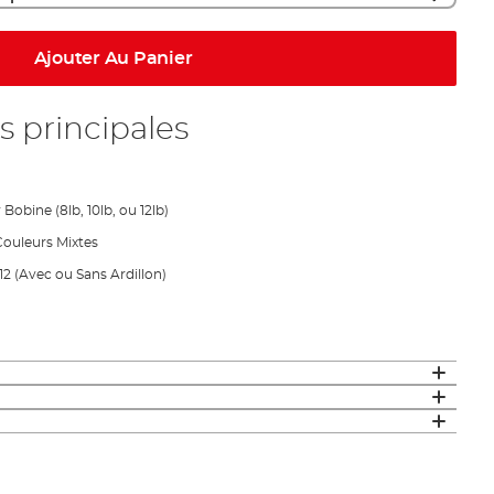
Ajouter Au Panier
s principales
Bobine (8lb, 10lb, ou 12lb)
ouleurs Mixtes
2 (Avec ou Sans Ardillon)