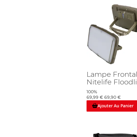
Lampe Frontal
Nitelife Floodl
100%
69,99 €
69,90 €
Ajouter Au Panier