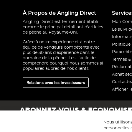
À Propos de Angling Direct
Service
Angling Direct est fermement établi
Mon Com
comme le principal détaillant d'articles
Le suivi
de pêche au Royaume-Uni.
Informati
Grâce à notre expérience et à notre
Politique 
équipe de vendeurs compétents avec
Paramètre
plus de 30 ans d'expérience dans le
domaine de la pêche, il est facile de
Termes & 
comprendre pourquoi nous sommes si
Réclamat
populaires auprès de nos clients.
Achat séc
Relations avec les investisseurs
Contacte
Afficher l
ABONNEZ-VOUS & ECONOMIS
Nous utilison
personnelles e