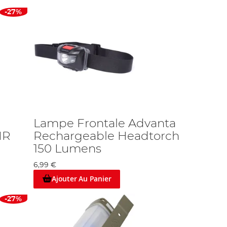
-27%
Lampe Frontale Advanta
IR
Rechargeable Headtorch
150 Lumens
6,99 €
Ajouter Au Panier
-27%