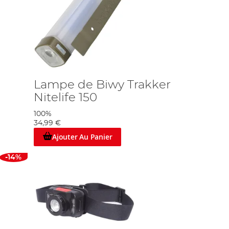
Lampe de Biwy Trakker
Nitelife 150
100%
34,99 €
Ajouter Au Panier
-14%