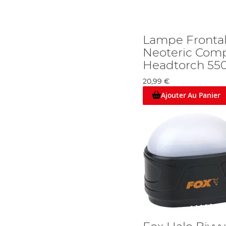
Lampe Fronta
Neoteric Com
Headtorch 55
20,99 €
Ajouter Au Panier