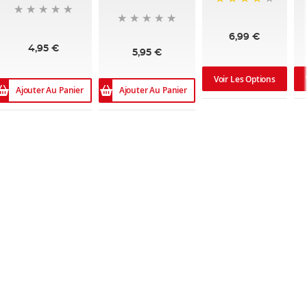
95%
6,99 €
4,95 €
5,95 €
Voir Les Options
Ajouter Au Panier
Ajouter Au Panier