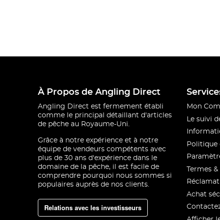
À Propos de Angling Direct
Service
Angling Direct est fermement établi
Mon Com
comme le principal détaillant d'articles
Le suivi
de pêche au Royaume-Uni.
Informati
Grâce à notre expérience et à notre
Politique 
équipe de vendeurs compétents avec
Paramètre
plus de 30 ans d'expérience dans le
domaine de la pêche, il est facile de
Termes & 
comprendre pourquoi nous sommes si
Réclamat
populaires auprès de nos clients.
Achat séc
Relations avec les investisseurs
Contacte
Afficher l