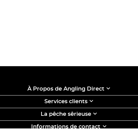
À Propos de Angling Direct
Services clients
La pêche sêrieuse
Informations de contact