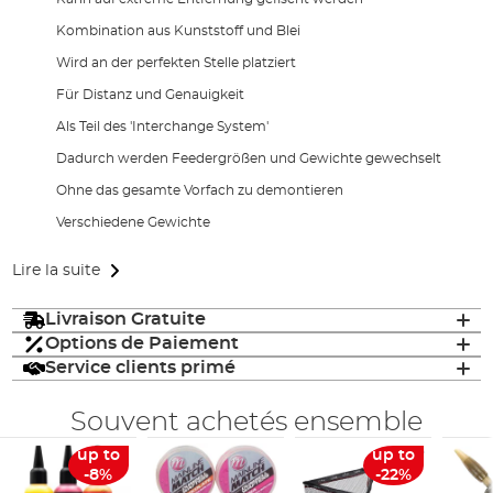
Kombination aus Kunststoff und Blei
Wird an der perfekten Stelle platziert
Für Distanz und Genauigkeit
Als Teil des 'Interchange System'
Dadurch werden Feedergrößen und Gewichte gewechselt
Ohne das gesamte Vorfach zu demontieren
Verschiedene Gewichte
Lire la suite
Livraison Gratuite
Options de Paiement
Service clients primé
Souvent achetés ensemble
up to
up to
-8%
-22%