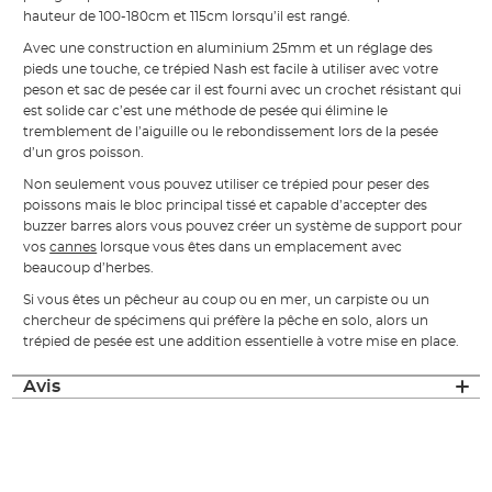
hauteur de 100-180cm et 115cm lorsqu’il est rangé.
Avec une construction en aluminium 25mm et un réglage des
pieds une touche, ce trépied Nash est facile à utiliser avec votre
peson et sac de pesée car il est fourni avec un crochet résistant qui
est solide car c’est une méthode de pesée qui élimine le
tremblement de l’aiguille ou le rebondissement lors de la pesée
d’un gros poisson.
Non seulement vous pouvez utiliser ce trépied pour peser des
poissons mais le bloc principal tissé et capable d’accepter des
buzzer barres alors vous pouvez créer un système de support pour
vos
cannes
lorsque vous êtes dans un emplacement avec
beaucoup d’herbes.
Si vous êtes un pêcheur au coup ou en mer, un carpiste ou un
chercheur de spécimens qui préfère la pêche en solo, alors un
trépied de pesée est une addition essentielle à votre mise en place.
Avis