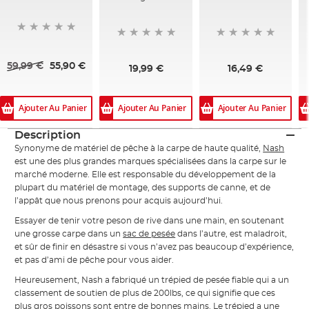
59,99 €
55,90 €
19,99 €
16,49 €
Ajouter Au Panier
Ajouter Au Panier
Ajouter Au Panier
Description
Synonyme de matériel de pêche à la carpe de haute qualité,
Nash
est une des plus grandes marques spécialisées dans la carpe sur le
marché moderne. Elle est responsable du développement de la
plupart du matériel de montage, des supports de canne, et de
l’appât que nous prenons pour acquis aujourd’hui.
Essayer de tenir votre peson de rive dans une main, en soutenant
une grosse carpe dans un
sac de pesée
dans l’autre, est maladroit,
et sûr de finir en désastre si vous n’avez pas beaucoup d’expérience,
et pas d’ami de pêche pour vous aider.
Heureusement, Nash a fabriqué un trépied de pesée fiable qui a un
classement de soutien de plus de 200lbs, ce qui signifie que ces
plus gros poissons sont entre de bonnes mains. Le trépied a une