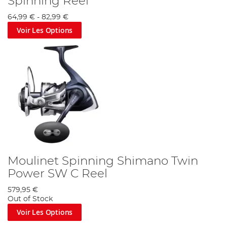
Spinning Reel
64,99 €
-
82,99 €
Voir Les Options
Moulinet Spinning Shimano Twin
Power SW C Reel
579,95 €
Out of Stock
Voir Les Options