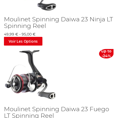
Moulinet Spinning Daiwa 23 Ninja LT
Spinning Reel
49,99 €
-
95,00 €
Voir Les Options
up to
-24%
Moulinet Spinning Daiwa 23 Fuego
LT Spinning Reel