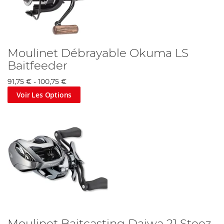
Moulinet Débrayable Okuma LS
Baitfeeder
91,75 €
-
100,75 €
Voir Les Options