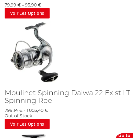
79,99 €
-
95,90 €
Voir Les Options
Moulinet Spinning Daiwa 22 Exist LT
Spinning Reel
799,14 €
-
1 003,40 €
Out of Stock
Voir Les Options
up to