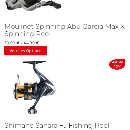
Moulinet Spinning Abu Garcia Max X
Spinning Reel
39,99 €
-
44,99 €
Voir Les Options
up to
-12%
Shimano Sahara FJ Fishing Reel