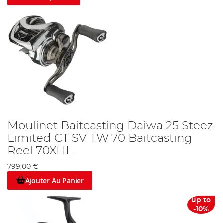
Moulinet Baitcasting Daiwa 25 Steez
Limited CT SV TW 70 Baitcasting
Reel 70XHL
799,00 €
Ajouter Au Panier
up to
-10%