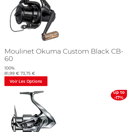
Moulinet Okuma Custom Black CB-
60
100%
81,99 €
73,75 €
Voir Les Options
up to
-17%