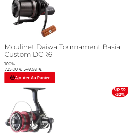
Moulinet Daiwa Tournament Basia
Custom DCR6
100%
725,00 €
549,99 €
Ajouter Au Panier
up to
-32%