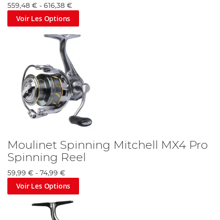
559,48 €
-
616,38 €
Voir Les Options
Moulinet Spinning Mitchell MX4 Pro
Spinning Reel
59,99 €
-
74,99 €
Voir Les Options