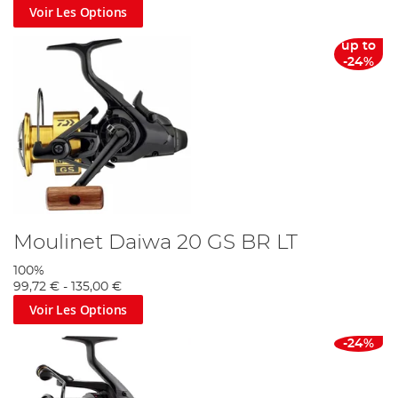
Voir Les Options
up to
-24%
Moulinet Daiwa 20 GS BR LT
100%
99,72 €
-
135,00 €
Voir Les Options
-24%