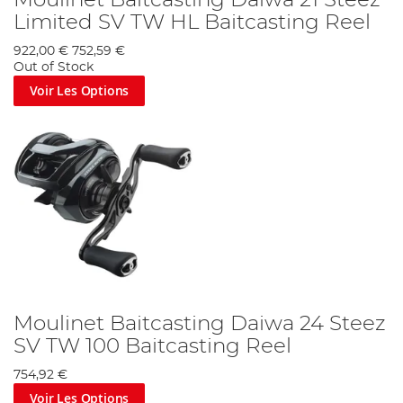
Moulinet Baitcasting Daiwa 21 Steez
Limited SV TW HL Baitcasting Reel
922,00 €
752,59 €
Out of Stock
Voir Les Options
Moulinet Baitcasting Daiwa 24 Steez
SV TW 100 Baitcasting Reel
754,92 €
Voir Les Options