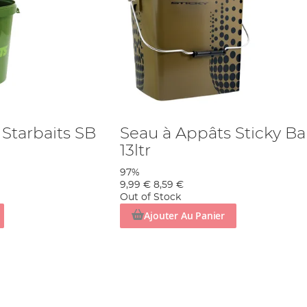
Starbaits SB
Seau à Appâts Sticky Ba
13ltr
97%
9,99 €
8,59 €
Out of Stock
Ajouter Au Panier