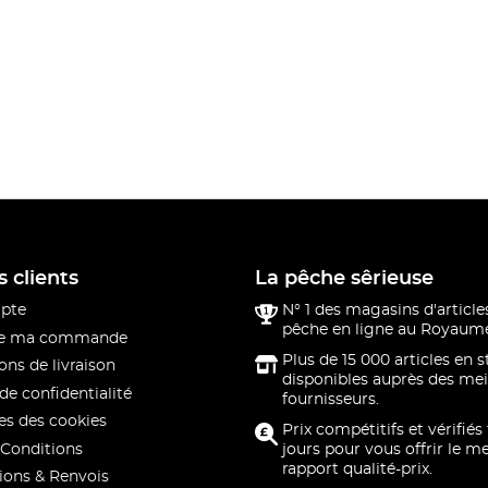
s clients
La pêche sêrieuse
pte
N° 1 des magasins d'article
pêche en ligne au Royaume
 de ma commande
Plus de 15 000 articles en 
ons de livraison
disponibles auprès des mei
de confidentialité
fournisseurs.
s des cookies
Prix compétitifs et vérifiés
Conditions
jours pour vous offrir le me
rapport qualité-prix.
ions & Renvois