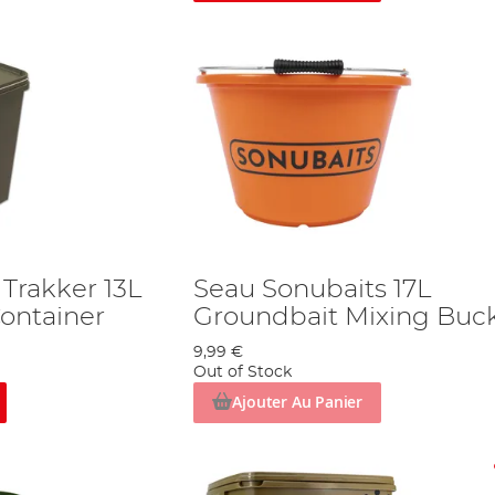
Trakker 13L
Seau Sonubaits 17L
Container
Groundbait Mixing Buc
9,99 €
Out of Stock
Ajouter Au Panier