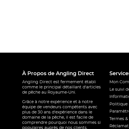
À Propos de Angling Direct
Service
Angling Direct est fermement établi
Mon Com
comme le principal détaillant d'articles
Le suivi
de pêche au Royaume-Uni.
Informati
Grâce à notre expérience et à notre
Politique 
équipe de vendeurs compétents avec
Paramètre
plus de 30 ans d'expérience dans le
domaine de la pêche, il est facile de
Termes & 
comprendre pourquoi nous sommes si
Réclamat
populaires auprès de nos clients.