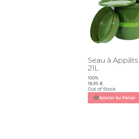
Seau à Appâts 
21L
100%
18,95 €
Out of Stock
Ajouter Au Panier