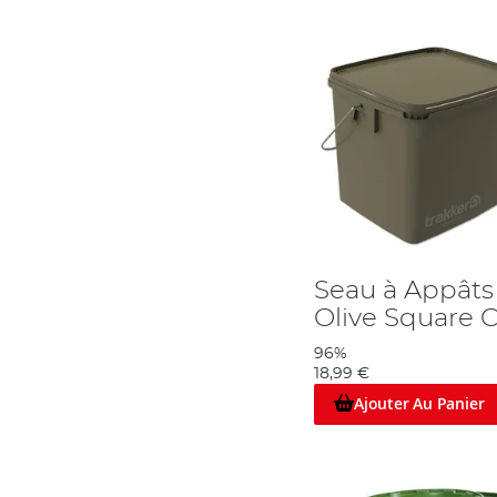
Seau à Appâts 
Olive Square 
96%
18,99 €
Ajouter Au Panier