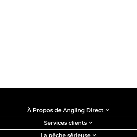
À Propos de Angling Direct
Services clients
La pêche sêrieuse